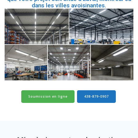
dans les villes avoisinantes.
Soumission en ligne
438-879-0907