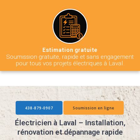
Estimation gratuite
Soumission gratuite, rapide et sans engagement
pour tous vos projets électriques à Laval.
438-879-0907
Soumission en ligne
Électricien à Laval – Installation,
rénovation et dépannage rapide