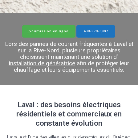
Soumission en ligne
438-879-0907
Lors des pannes de courant fréquentes à Laval et
sur la Rive-Nord, plusieurs propriétaires
choisissent maintenant une solution d’
installation de génératrice
afin de protéger leur
chauffage et leurs équipements essentiels.
Laval : des besoins électriques
résidentiels et commerciaux en
constante évolution
Laval est l’une des villes les plus dynamiques du Québec,