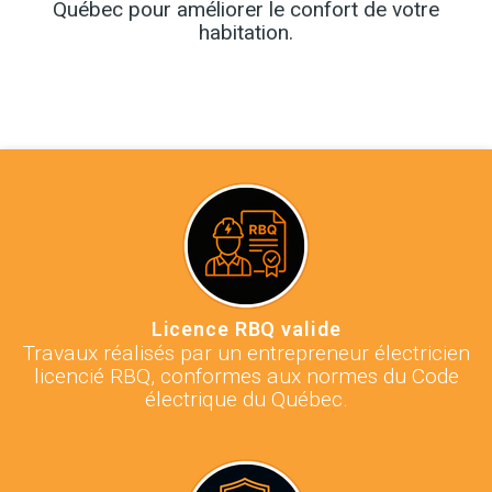
Québec pour améliorer le confort de votre
habitation.
Licence RBQ valide
Travaux réalisés par un entrepreneur électricien
licencié RBQ, conformes aux normes du Code
électrique du Québec.