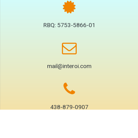
RBQ: 5753-5866-01
mail@interoi.com
438-879-0907
© 2026 InteRoi Électrique.Tous droits réservés.