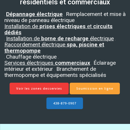
résidentiels et commerciaux
Dépannage électrique
Remplacement et mise à
niveau de panneau électrique
Installation de
prises électriques
et
circuits
dédiés
Installation de
borne de recharge
électrique
Raccordement électrique
spa, piscine et
thermopompe
Chauffage électrique
Services électriques
commerciaux
Éclairage
intérieur et extérieur
Branchement de
thermopompe et équipements spécialisés
Voir les zones desservies
Soumission en ligne
438-879-0907