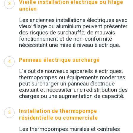
Vieille installation électrique ou filage
3
ancien
Les anciennes installations électriques avec
vieux filage ou aluminium peuvent présenter
des risques de surchauffe, de mauvais
fonctionnement et de non-conformité
nécessitant une mise à niveau électrique.
Panneau électrique surchargé
4
L’ajout de nouveaux appareils électriques,
thermopompes ou équipements modernes
peut surcharger un panneau électrique
existant et nécessiter une redistribution des
charges ou une augmentation de capacité.
Installation de thermopompe
5
résidentielle ou commerciale
Les thermopompes murales et centrales