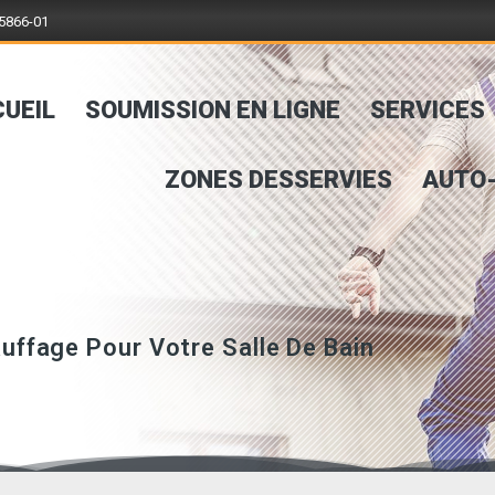
5866-01
UEIL
SOUMISSION EN LIGNE
SERVICES
ZONES DESSERVIES
AUTO-
auffage Pour Votre Salle De Bain