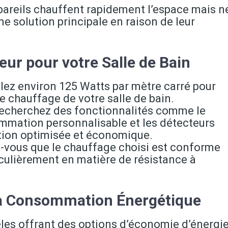
pareils chauffent rapidement l’espace mais n
solution principale en raison de leur
eur pour votre Salle de Bain
ulez environ 125 Watts par mètre carré pour
 chauffage de votre salle de bain.
Recherchez des fonctionnalités comme le
ammation personnalisable et les détecteurs
ation optimisée et économique.
z-vous que le chauffage choisi est conforme
iculièrement en matière de résistance à
la Consommation Énergétique
les offrant des options d’économie d’énergi