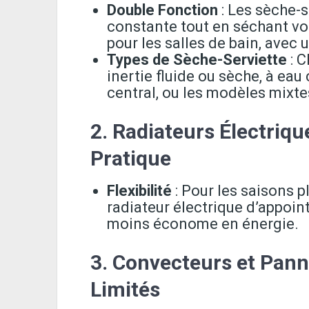
Double Fonction
: Les sèche-s
constante tout en séchant vo
pour les salles de bain, avec 
Types de Sèche-Serviette
: C
inertie fluide ou sèche, à e
central, ou les modèles mixtes
2.
Radiateurs Électriq
Pratique
Flexibilité
: Pour les saisons pl
radiateur électrique d’appoint
moins économe en énergie.
3.
Convecteurs et Pann
Limités