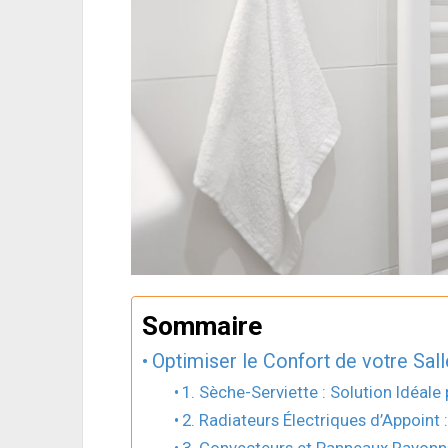
Sommaire
Optimiser le Confort de votre Sal
1. Sèche-Serviette : Solution Idéale
2. Radiateurs Électriques d’Appoin
3. Convecteurs et Panneaux Rayonna