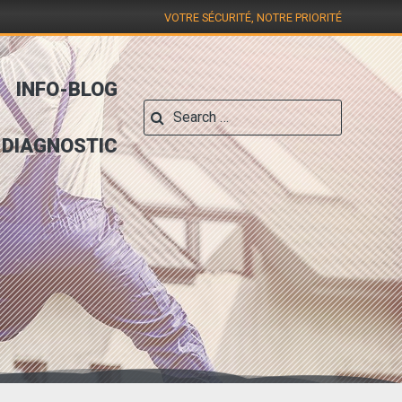
VOTRE SÉCURITÉ, NOTRE PRIORITÉ
INFO-BLOG
Search for:
DIAGNOSTIC