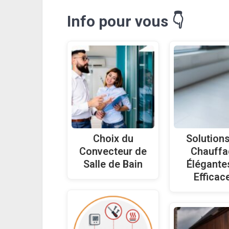
Info pour vous 👇
Choix du
Solution
Convecteur de
Chauffa
Salle de Bain
Élégante
Efficac