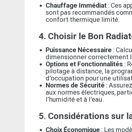
Chauffage Immédiat
: Ces ap
sont pas recommandés comme 
confort thermique limité.
4.
Choisir le Bon Radiat
Puissance Nécessaire
: Calc
dimensionner correctement le
Options et Fonctionnalités
: 
pilotage à distance, la progr
d’occupation pour une utilis
Normes de Sécurité
: Assure
aux normes électriques, part
l’humidité et à l’eau.
5.
Considérations sur 
Choix Économique
: Les modè