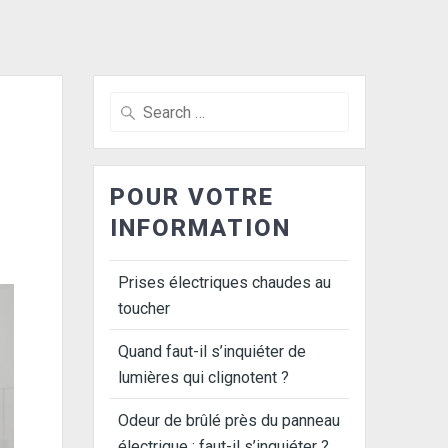
Search
for:
POUR VOTRE
INFORMATION
Prises électriques chaudes au
toucher
Quand faut-il s’inquiéter de
lumières qui clignotent ?
Odeur de brûlé près du panneau
électrique : faut-il s’inquiéter ?