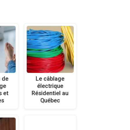
s de
Le câblage
ge
électrique
s et
Résidentiel au
es
Québec