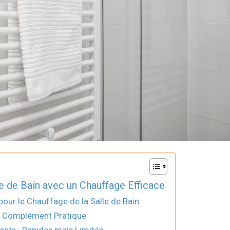
le de Bain avec un Chauffage Efficace
 pour le Chauffage de la Salle de Bain
t : Complément Pratique
nts : Rapides mais Limités